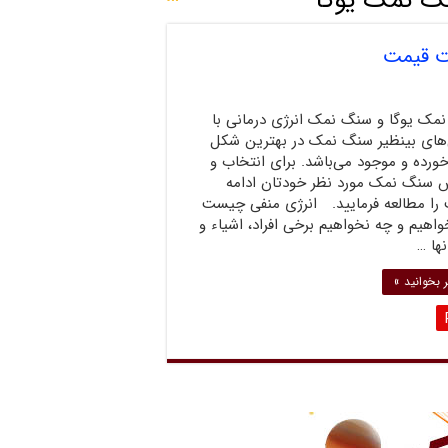
 نمک یوگا
ت قیمت
مک یوگا و سنگ نمک انرژی درمانی با
‌های بینظیر سنگ نمک در بهترین شکل
ورده و موجود می‌باشد. برای انتخاب و
 سنگ نمک مورد نظر خودتان ادامه
را مطالعه فرمایید. انرژی منفی چیست
اهیم و چه نخواهیم برخی افراد، اشیاء و
نها …
 بخوانید »