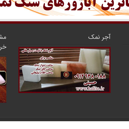
آجر نمک
مشا
خر
مرکز فروش سنگ نمک ایران
محفوظ می‌باشد