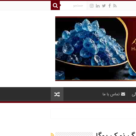
گی
تماس با ما