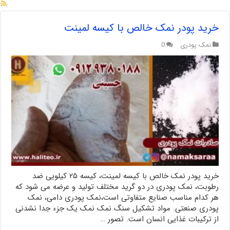
خرید پودر نمک خالص با کیسه لمینت
نمک پودری
0
خرید پودر نمک خالص با کیسه لمینت، کیسه ۲۵ کیلویی ضد
رطوبت، نمک پودری در دو گرید مختلف تولید و عرضه می شود که
هر کدام مناسب صنایع متفاوتی است،نمک پودری دامی، نمک
پودری صنعتی. مواد تشکیل سنگ نمک نمک یک جزء جدا نشدنی
از ترکیبات غذایی انسان است. تصور …