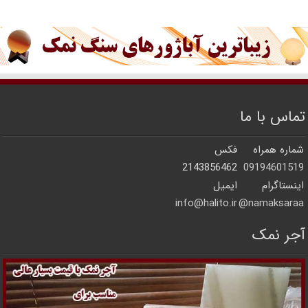
تماس با ما
شماره همراه
فکس
2143856462
09194601519
اینستاگرام
ایمیل
info@halito.ir
namaksaraa@
آجر نمک