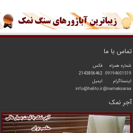
تماس با ما
شماره همراه
فکس
2143856462
09194601519
اینستاگرام
ایمیل
info@halito.ir
namaksaraa@
آجر نمک