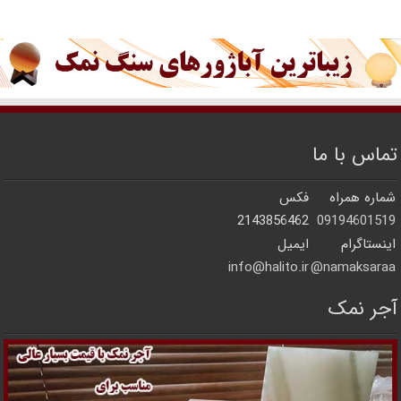
تماس با ما
شماره همراه
فکس
2143856462
09194601519
اینستاگرام
ایمیل
info@halito.ir
namaksaraa@
آجر نمک