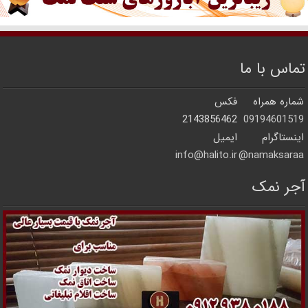
تماس با ما
شماره همراه
فکس
2143856462
09194601519
اینستاگرام
ایمیل
info@halito.ir
namaksaraa@
آجر نمک