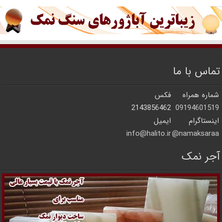
تماس با ما
شماره همراه
فکس
2143856462
09194601519
اینستاگرام
ایمیل
info@halito.ir
namaksaraa@
آجر نمک