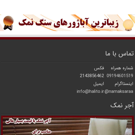
تماس با ما
شماره همراه
فکس
2143856462
09194601519
اینستاگرام
ایمیل
info@halito.ir
namaksaraa@
آجر نمک