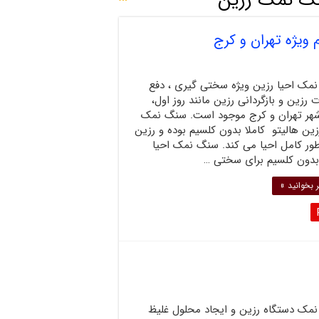
گ نمک رزین
ویژه تهران و کرج
مک احیا رزین ویژه سختی گیری ، دفع
 رزین و بازگردانی رزین مانند روز اول،
شهر تهران و کرج موجود است. سنگ نمک
زین هالیتو کاملا بدون کلسیم بوده و رزین
طور کامل احیا می کند. سنگ نمک احیا
بدون کلسیم برای سختی …
 بخوانید »
مک دستگاه رزین و ایجاد محلول غلیظ