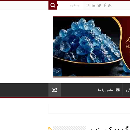
گی
تماس با ما