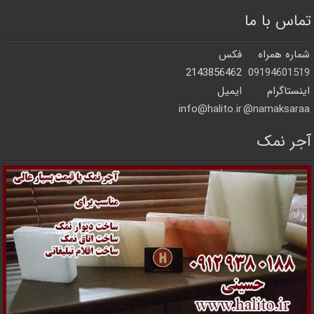
تماس با ما
شماره همراه
فکس
2143856462
09194601519
اینستاگرام
ایمیل
info@halito.ir
namaksaraa@
آجر نمک