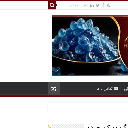
گی
تماس با ما