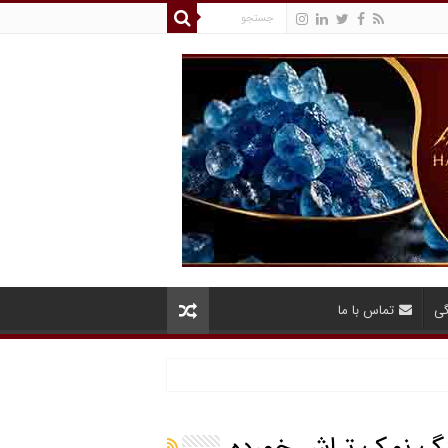
گی
تماس با ما