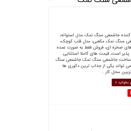
شمعی سنگ نمک
 کننده جاشمعی سنگ نمک مدل استوانه،
ی سنگ نمک مکعبی، مدل قلب کوچک،
ای صخره ای، فروش فقط به صورت عمده
پذیر است، قیمت های کاملا استثنایی.
ساخت جاشمعی سنگ نمک جاشمعی سنگ
ی تواند یکی از جذاب ترین دکوری ها
تزیین محل کار …
 بخوانید »