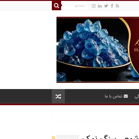
گی
تماس با ما