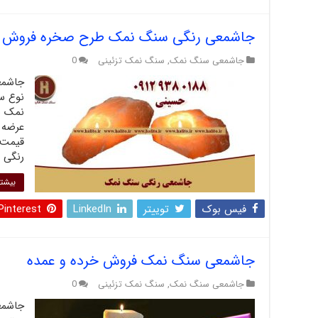
جاشمعی رنگی سنگ نمک طرح صخره فروش ت
جاشمعی سنگ نمک
,
سنگ نمک تزئینی
0
جاشمع
نوع س
نمک ها
عرضه 
قیمت 
رنگی 
بیشتر
فیس بوک
توییتر
LinkedIn
Pinterest
جاشمعی سنگ نمک فروش خرده و عمده
جاشمعی سنگ نمک
,
سنگ نمک تزئینی
0
جاشمع