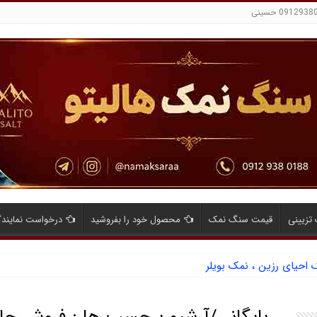
تزیینی
قیمت سنگ نمک
محصول خود را بفروشید
درخواست نمایند
حیای رزین ، نمک بویلر