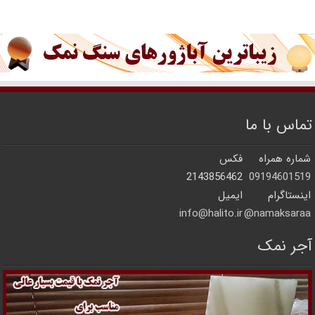
تماس با ما
شماره همراه
فکس
2143856462
09194601519
اینستاگرام
ایمیل
info@halito.ir
namaksaraa@
آجر نمک