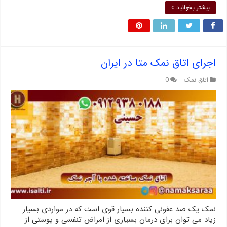
بیشتر بخوانید »
اجرای اتاق نمک متا در ایران
اتاق نمک
0
نمک یک ضد عفونی کننده بسیار قوی است که در مواردی بسیار
زیاد می توان برای درمان بسیاری از امراض تنفسی و پوستی از