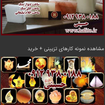
مشاهده نمونه کارهای تزیینی + خرید