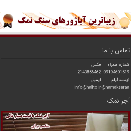
تماس با ما
شماره همراه
فکس
2143856462
09194601519
اینستاگرام
ایمیل
info@halito.ir
namaksaraa@
آجر نمک