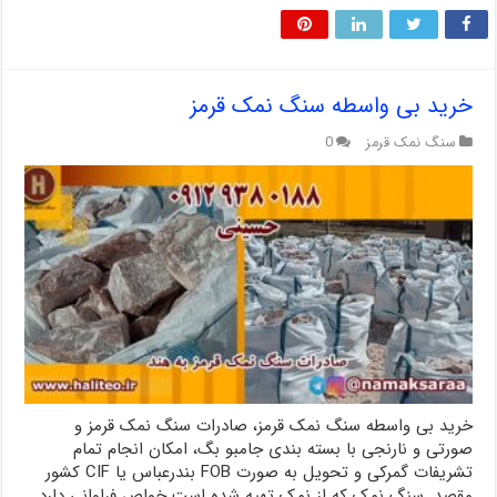
خرید بی واسطه سنگ نمک قرمز
سنگ نمک قرمز
0
خرید بی واسطه سنگ نمک قرمز، صادرات سنگ نمک قرمز و
صورتی و نارنجی با بسته بندی جامبو بگ، امکان انجام تمام
تشریفات گمرکی و تحویل به صورت FOB بندرعباس یا CIF کشور
مقصد. سنگ نمک که از نمک تهیه شده است خواص فراوانی دارد.