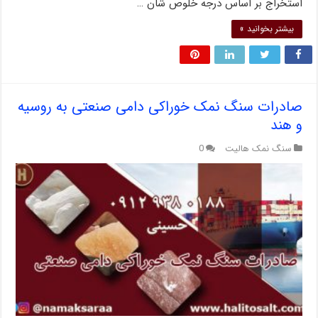
استخراج بر اساس درجه خلوص شان …
بیشتر بخوانید »
صادرات سنگ نمک خوراکی دامی صنعتی به روسیه
و هند
سنگ نمک هالیت
0