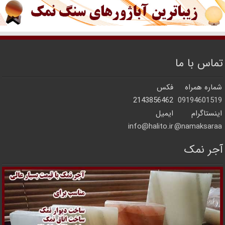
تماس با ما
شماره همراه
فکس
2143856462
09194601519
اینستاگرام
ایمیل
info@halito.ir
namaksaraa@
آجر نمک