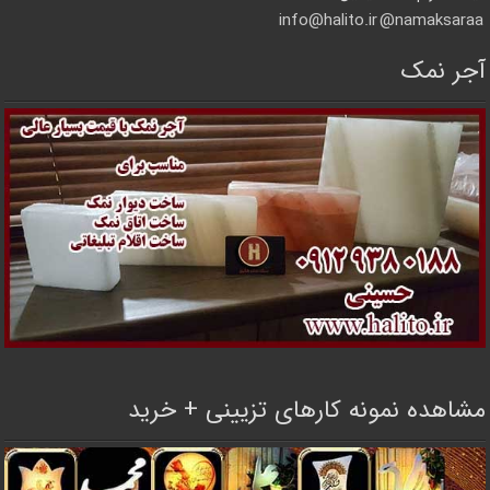
info@halito.ir
namaksaraa@
آجر نمک
مشاهده نمونه کارهای تزیینی + خرید