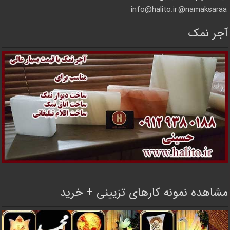
info@halito.ir
namaksaraa@
آجر نمک
مشاهده نمونه کارهای تزیینی + خرید