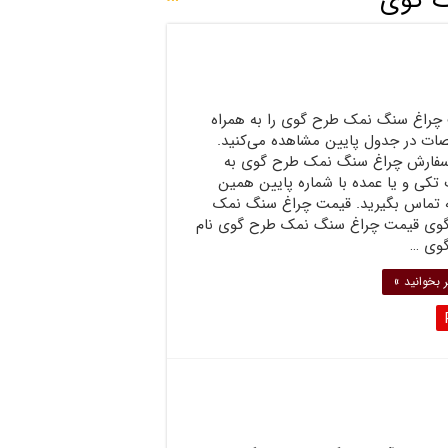
 گوی
چراغ سنگ نمک طرح گوی را به همراه
ت در جدول پایین مشاهده می‌کنید.
سفارش چراغ سنگ نمک طرح گوی به
تکی و یا عمده با شماره پایین همین
تماس بگیرید. قیمت چراغ سنگ نمک
وی قیمت چراغ سنگ نمک طرح گوی نام
وی …
 بخوانید »