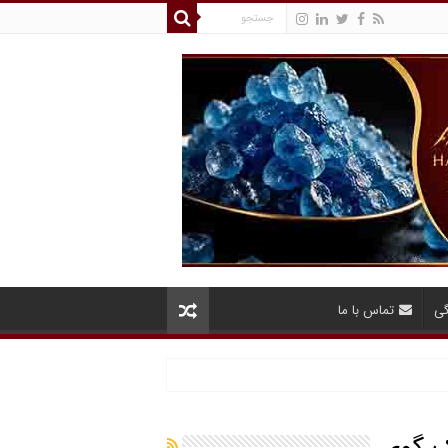
گی
تماس با ما