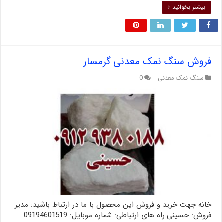
بیشتر بخوانید »
فروش سنگ نمک معدنی گرمسار
سنگ نمک معدنی
0
خانه جهت خرید و فروش این محصول با ما در ارتباط باشید: مدیر
فروش: حسینی راه های ارتباطی: شماره موبايل: 09194601519