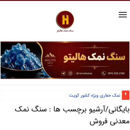
نمک حفاری ویژه کشور کویت
بایگانی/آرشیو برچسب ها :
سنگ نمک
معدنی فروش