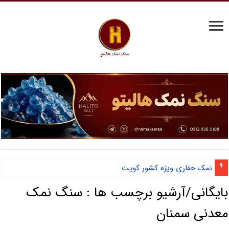
نمک حفاری ویژه کشور کویت
بایگانی/آرشیو برچسب ها :
سنگ نمک
معدنی سمنان