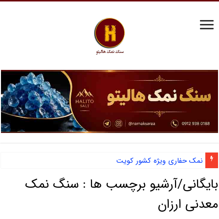
نمک حفاری ویژه کشور کویت
بایگانی/آرشیو برچسب ها :
سنگ نمک
معدنی ارزان