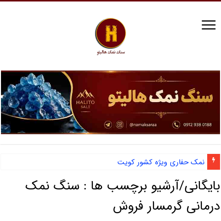
نمک حفاری ویژه کشور کویت
بایگانی/آرشیو برچسب ها :
سنگ نمک
درمانی گرمسار فروش