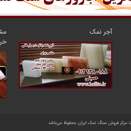
آجر نمک
مشا
خر
مرکز فروش سنگ نمک ایران
محفوظ می‌باشد