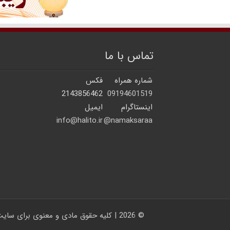
تماس با ما
شماره همراه
فکس
2143856462
09194601519
اینستاگرام
ایمیل
info@halito.ir
namaksaraa@
© 2026 | کلیه حقوق مادی و معنوی برای سایت