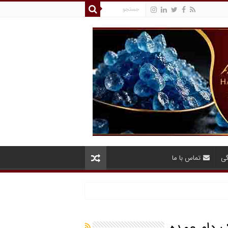
گی
تماس با ما