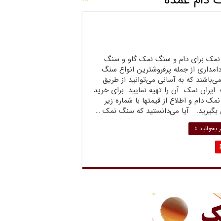
دام عمده
مک برای دام و سنگ نمک گاو و سنگ
امداری از جمله پرفروشترین انواع سنگ
‌باشند که به آسانی می‌توانید از طریق
یران نمک آن را تهیه نمایید. برای خرید
ک دام و اطلاع از قیمتها با شماره زیر
بگیرید. آیا می‌دانستید که سنگ نمک …
 بخوانید »