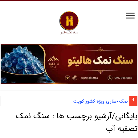
نمک حفاری ویژه کشور کویت
بایگانی/آرشیو برچسب ها :
سنگ نمک
تصفیه آب