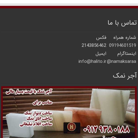
تماس با ما
شماره همراه
فکس
2143856462
09194601519
اینستاگرام
ایمیل
info@halito.ir
namaksaraa@
آجر نمک