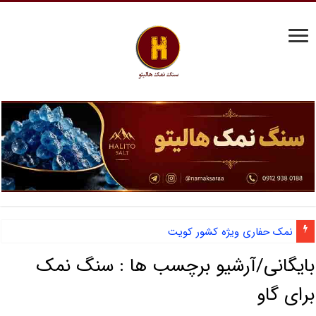
نمک حفاری ویژه کشور کویت
بایگانی/آرشیو برچسب ها :
سنگ نمک
برای گاو