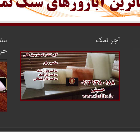
آجر نمک
مشا
خر
مرکز فروش سنگ نمک ایران
محفوظ می‌باشد