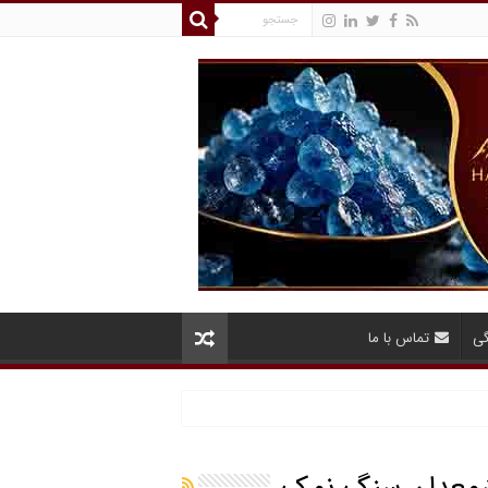
گی
تماس با ما