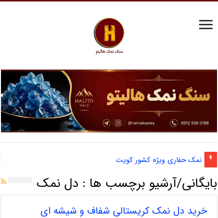
نمک حفاری ویژه کشور کویت
بایگانی/آرشیو برچسب ها :
دل نمک
خرید دل نمک کریستالی شفاف و شیشه ای