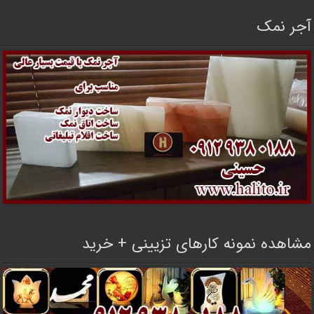
آجر نمک
مشاهده نمونه کارهای تزیینی + خرید