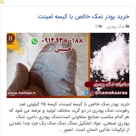
خرید پودر نمک خالص با کیسه لمینت
نمک پودری
0
خرید پودر نمک خالص با کیسه لمینت، کیسه ۲۵ کیلویی ضد
رطوبت، نمک پودری در دو گرید مختلف تولید و عرضه می شود که
هر کدام مناسب صنایع متفاوتی است،نمک پودری دامی، نمک
پودری صنعتی. مواد تشکیل سنگ نمک نمک یک جزء جدا نشدنی
از ترکیبات غذایی انسان است. تصور …