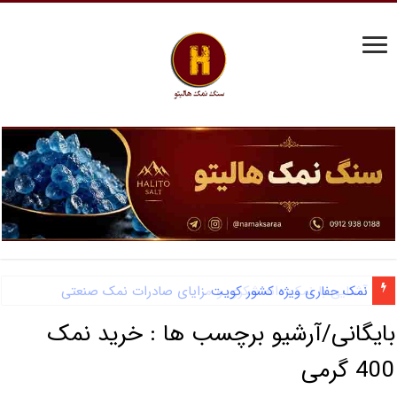
نمک حفاری ویژه کشور کویت
آشنایی با نمک دانه شکری و مزایای صادرات نمک صنعتی
بایگانی/آرشیو برچسب ها :
خرید نمک
400 گرمی