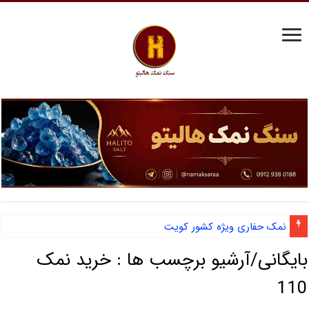
نمک حفاری ویژه کشور کویت
بایگانی/آرشیو برچسب ها :
خرید نمک
110