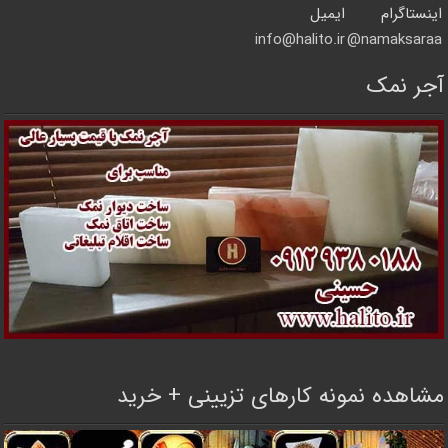
اینستاگرام
ایمیل
info@halito.ir
namaksaraa@
آجر نمک
مشاهده نمونه کارهای تزیینی + خرید