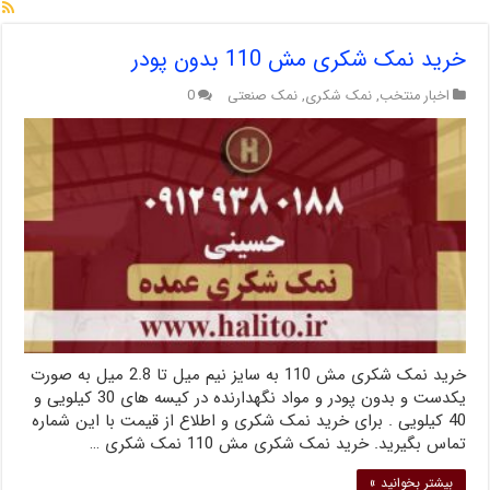
خرید نمک شکری مش 110 بدون پودر
اخبار منتخب
,
نمک شکری
,
نمک صنعتی
0
خرید نمک شکری مش 110 به سایز نیم میل تا 2.8 میل به صورت
یکدست و بدون پودر و مواد نگهدارنده در کیسه های 30 کیلویی و
40 کیلویی . برای خرید نمک شکری و اطلاع از قیمت با این شماره
تماس بگیرید. خرید نمک شکری مش 110 نمک شکری …
بیشتر بخوانید »