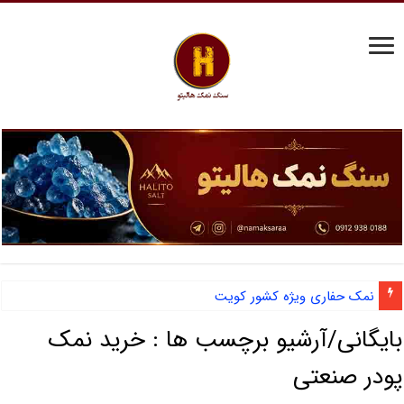
نمک حفاری ویژه کشور کویت
بایگانی/آرشیو برچسب ها :
خرید نمک
پودر صنعتی