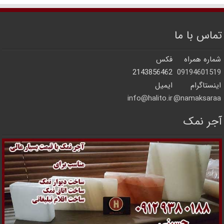
تماس با ما
شماره همراه
فکس
2143856462
09194601519
اینستاگرام
ایمیل
info@halito.ir
namaksaraa@
آجر نمک