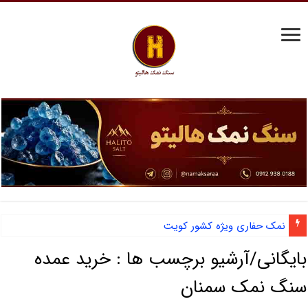
نمک حفاری ویژه کشور کویت
بایگانی/آرشیو برچسب ها :
خرید عمده
سنگ نمک سمنان