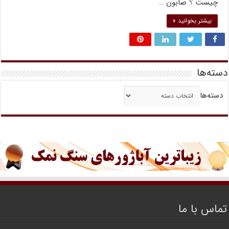
چیست ؟ صابون …
بیشتر بخوانید »
دسته‌ها
دسته‌ها
تماس با ما