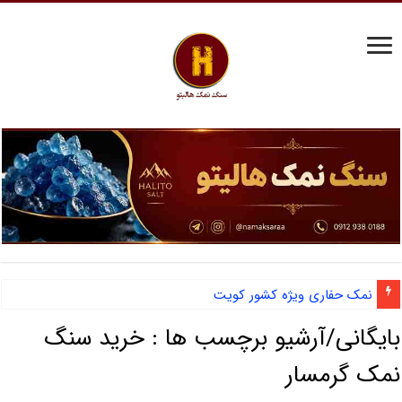
نمک حفاری ویژه کشور کویت
آشنایی با نمک دانه شکری و مزایای صادرات نمک صنعتی
بایگانی/آرشیو برچسب ها :
خرید سنگ
نمک گرمسار