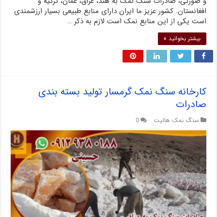
و صورتی، صادرات سنگ نمک به هند، عراق، عمان، ترکیه و
افغانستان. کشور عزیز ما ایران دارای منابع طبیعی بسیار ارزشمندی
است یکی از این منابع نمک است لازم به ذکر …
بیشتر بخوانید »
کارخانه سنگ نمک گرمسار تولید بسته بندی
صادرات
سنگ نمک هالیت
0