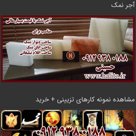
آجر نمک
مشاهده نمونه کارهای تزیینی + خرید