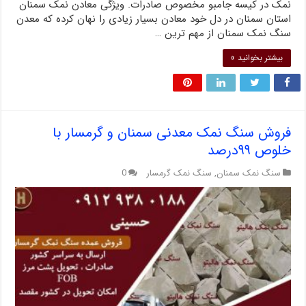
نمک در کیسه جامبو مخصوص صادرات. ویژگی معادن نمک سمنان
استان سمنان در دل خود معادن بسیار زیادی را نهان کرده که معدن
سنگ نمک سمنان از مهم ترین …
بیشتر بخوانید »
فروش سنگ نمک معدنی سمنان و گرمسار با
خلوص ۹۹درصد
سنگ نمک سمنان
,
سنگ نمک گرمسار
0