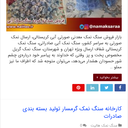
بازار فروش سنگ نمک معدنی صورتی آبی کریستالی، ارسال نمک
صورتی به سراسر کشور، سنگ نمک آبی صادراتی، سنگ نمک
کریستالی شفاف ارسال ویژه تهران و شهرستان، سنگ نمک گریل
مخصوص پخت و پز. وقتی که خداوند به پیامبر خود درباره‌ی چشم
شور حسودان هشدار می‌دهد، می‌توان متوجه شد که اطراف ما نیز
مملو …
بیشتر بخوانید »
کارخانه سنگ نمک گرمسار تولید بسته بندی
صادرات
سنگ نمک هالیت
0