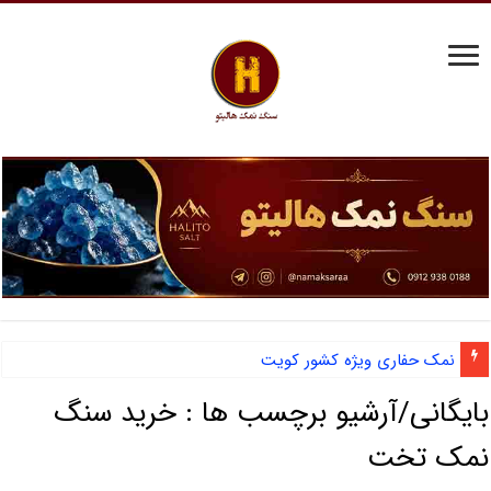
نمک حفاری ویژه کشور کویت
بایگانی/آرشیو برچسب ها :
خرید سنگ
نمک تخت