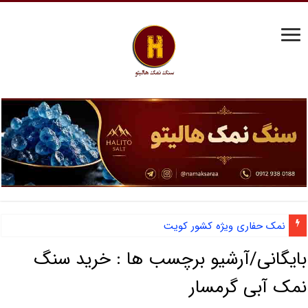
نمک حفاری ویژه کشور کویت
بایگانی/آرشیو برچسب ها :
خرید سنگ
نمک آبی گرمسار