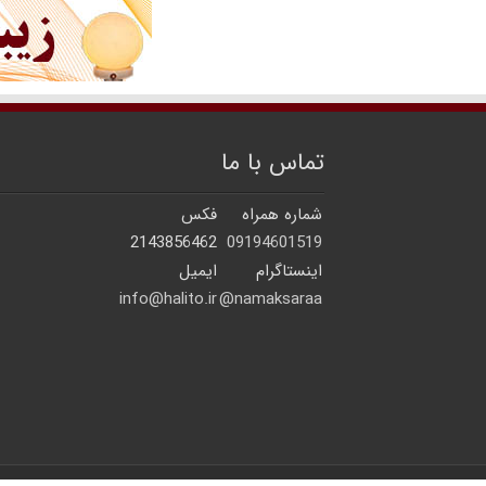
تماس با ما
شماره همراه
فکس
2143856462
09194601519
اینستاگرام
ایمیل
info@halito.ir
namaksaraa@