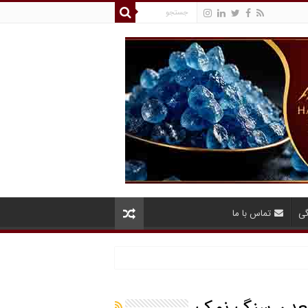
گی
تماس با ما