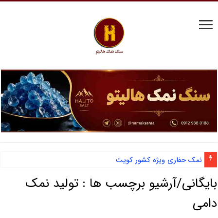
نمک حفاری ویژه کشور کویت
بایگانی/آرشیو برچسب ها :
تولید نمک
دامی