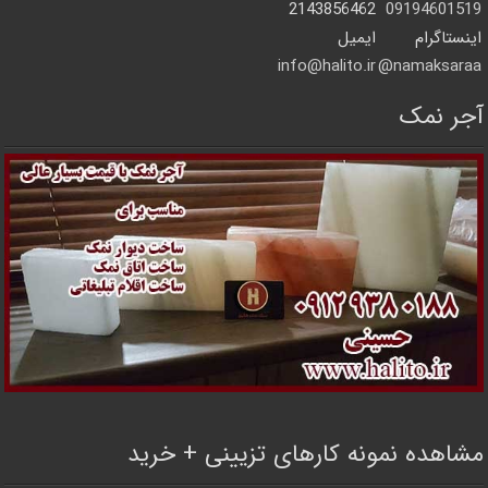
2143856462
09194601519
اینستاگرام
ایمیل
info@halito.ir
namaksaraa@
آجر نمک
مشاهده نمونه کارهای تزیینی + خرید