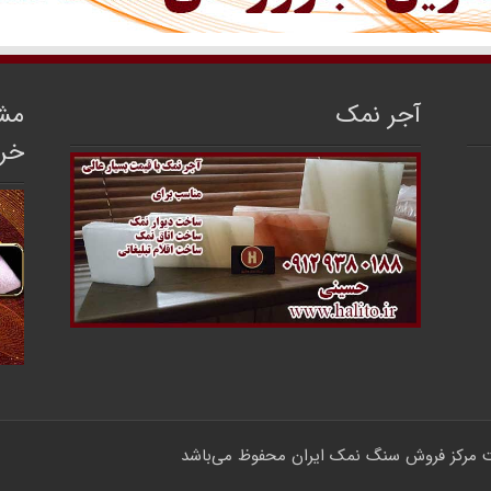
آجر نمک
مشا
خر
مرکز فروش سنگ نمک ایران
محفوظ می‌باشد