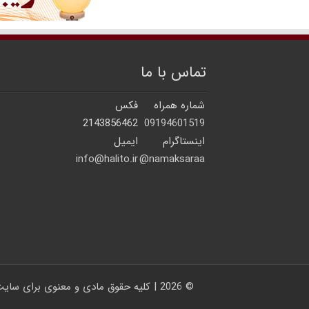
تماس با ما
شماره همراه
فکس
2143856462
09194601519
اینستاگرام
ایمیل
info@halito.ir
namaksaraa@
© 2026 | کلیه حقوق مادی و معنوی برای سایت