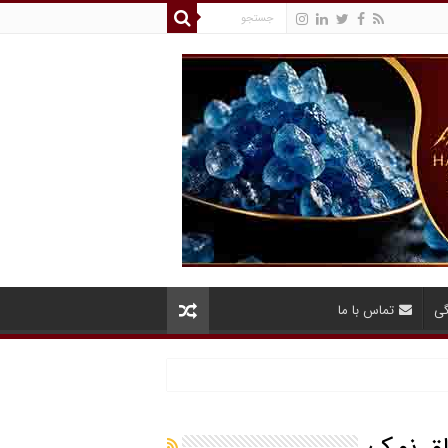
گی
تماس با ما