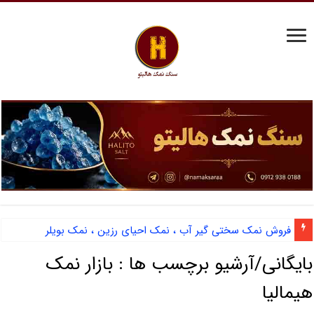
فروش نمک سختی گیر آب ، نمک احیای رزین ، نمک بویلر
بایگانی/آرشیو برچسب ها :
بازار نمک
هیمالیا