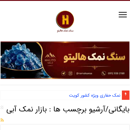
نمک حفاری ویژه کشور کویت
بایگانی/آرشیو برچسب ها :
بازار نمک آبی