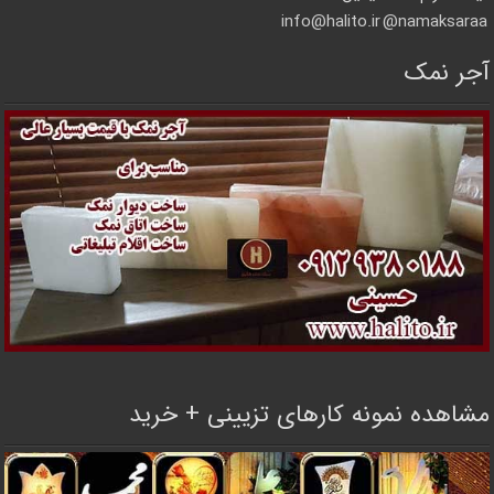
info@halito.ir
namaksaraa@
آجر نمک
مشاهده نمونه کارهای تزیینی + خرید