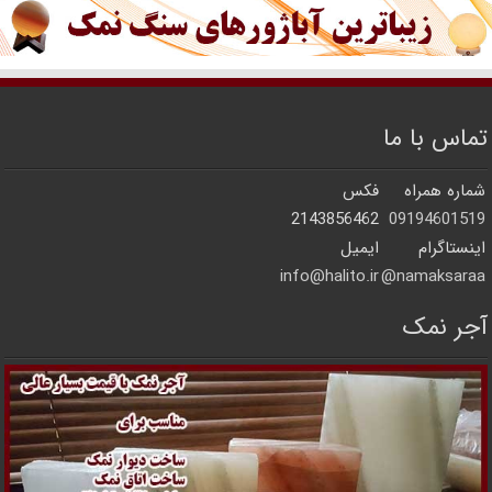
تماس با ما
شماره همراه
فکس
2143856462
09194601519
اینستاگرام
ایمیل
info@halito.ir
namaksaraa@
آجر نمک