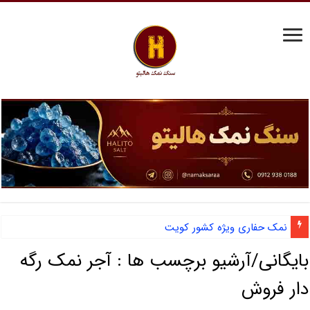
نمک حفاری ویژه کشور کویت
بایگانی/آرشیو برچسب ها :
آجر نمک رگه
دار فروش