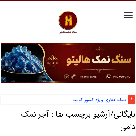
نمک حفاری ویژه کشور کویت
بایگانی/آرشیو برچسب ها :
آجر نمک
دامی