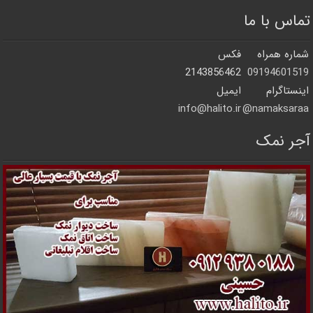
تماس با ما
شماره همراه
فکس
2143856462
09194601519
اینستاگرام
ایمیل
info@halito.ir
namaksaraa@
آجر نمک