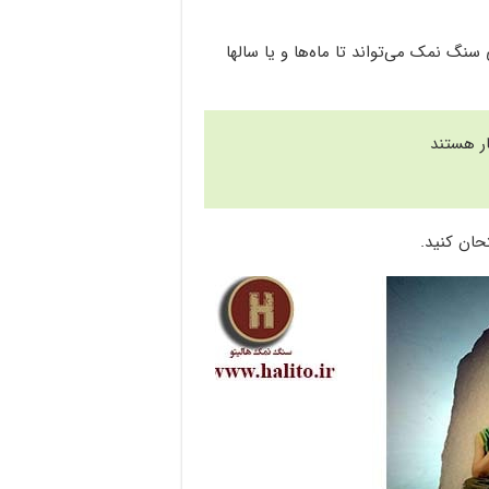
گ نمک می‌تواند تا ماه‌ها و یا سالها
ار هستند
تحان کنید.