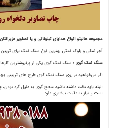
مجموعه هالیتو انواع هدایای تبلیغاتی و یا تصاویر عزیزانت
آجر نمکی و بلوک نمکی بهترین نوع سنگ نمک برای تزیین 
سنگ نمک گوی :
سنگ نمک گوی یکی از پرفروشترین کاره
اگر می‌خواهید بر روی سنگ نمک گوی طرح‌ های تزیینی بچس
البته باید دقت داشته باشید سطح گوی به دلیل گرد بودن، 
است و نیاز به دقیت بیشتری دارد.