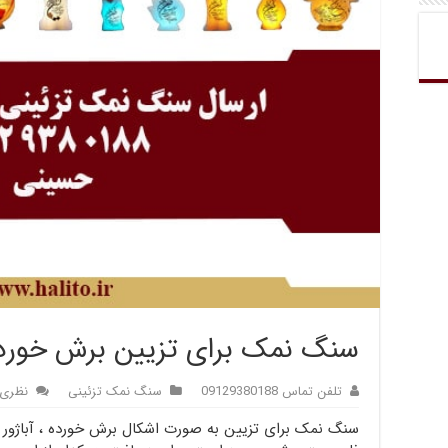
سنگ نمک برای تزیین برش خورده
تلفن تماس 09129380188
سنگ نمک تزئینی
نظری 
سنگ نمک برای تزیین به صورت اشکال برش خورده ، آباژ