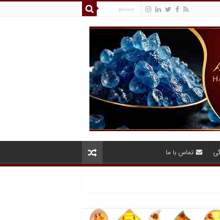
گی
تماس با ما