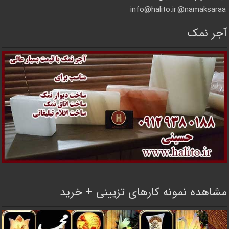
info@halito.ir
namaksaraa@
آجر نمک
مشاهده نمونه کارهای تزیینی + خرید